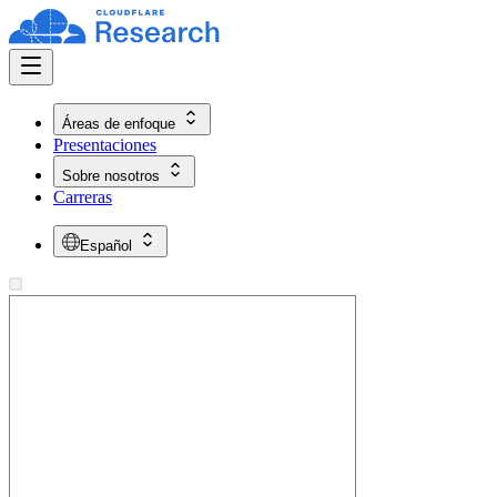
Áreas de enfoque
Presentaciones
Sobre nosotros
Carreras
Español