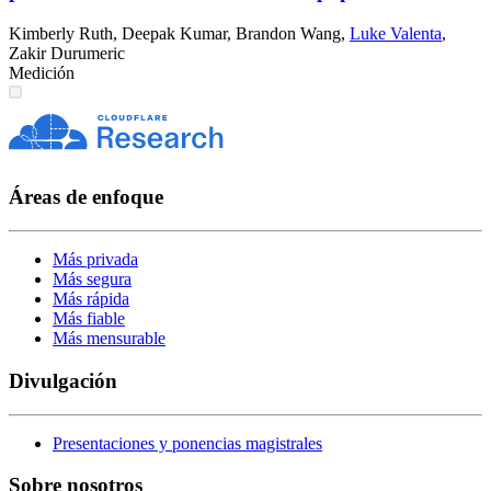
Kimberly Ruth
,
Deepak Kumar
,
Brandon Wang
,
Luke Valenta
,
Zakir Durumeric
Medición
Áreas de enfoque
Más privada
Más segura
Más rápida
Más fiable
Más mensurable
Divulgación
Presentaciones y ponencias magistrales
Sobre nosotros