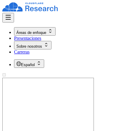
Áreas de enfoque
Presentaciones
Sobre nosotros
Carreras
Español