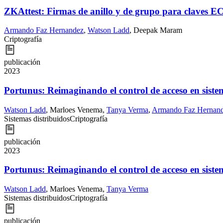
ZKAttest: Firmas de anillo y de grupo para claves E
Armando Faz Hernandez
,
Watson Ladd
,
Deepak Maram
Criptografía
publicación
2023
Portunus: Reimaginando el control de acceso en siste
Watson Ladd
,
Marloes Venema
,
Tanya Verma
,
Armando Faz Hernan
Sistemas distribuidos
Criptografía
publicación
2023
Portunus: Reimaginando el control de acceso en sistem
Watson Ladd
,
Marloes Venema
,
Tanya Verma
Sistemas distribuidos
Criptografía
publicación