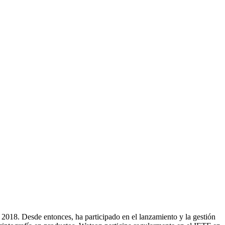
2018. Desde entonces, ha participado en el lanzamiento y la gestión