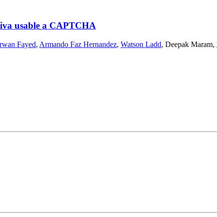
nativa usable a CAPTCHA
rwan Fayed
,
Armando Faz Hernandez
,
Watson Ladd
,
Deepak Maram
,