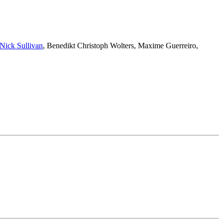
Nick Sullivan
,
Benedikt Christoph Wolters
,
Maxime Guerreiro
,