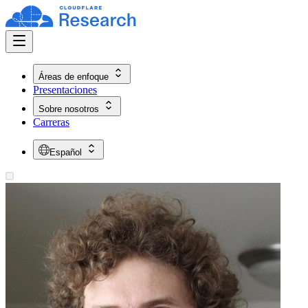
Áreas de enfoque
Presentaciones
Sobre nosotros
Carreras
Español