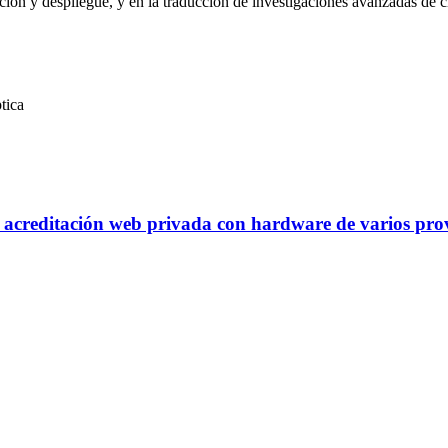
ación y despliegue, y en la traducción de investigaciones avanzadas de 
tica
a acreditación web privada con hardware de varios pro