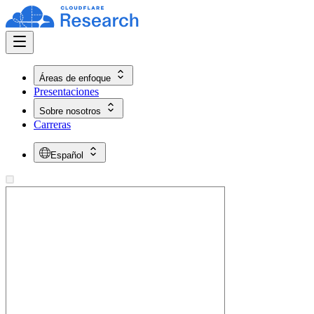
Áreas de enfoque
Presentaciones
Sobre nosotros
Carreras
Español