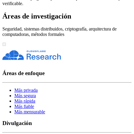
verificable.
Áreas de investigación
Seguridad, sistemas distribuidos, criptografía, arquitectura de
computadoras, métodos formales
Áreas de enfoque
Más privada
Más segura
Más rápida
Más fiable
Más mensurable
Divulgación