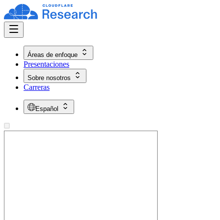
Áreas de enfoque
Presentaciones
Sobre nosotros
Carreras
Español