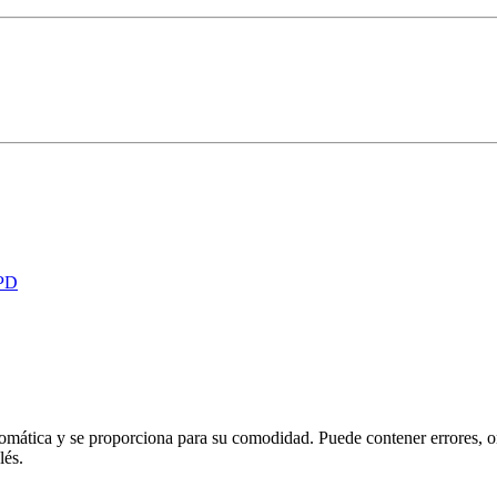
PD
omática y se proporciona para su comodidad. Puede contener errores, om
lés.