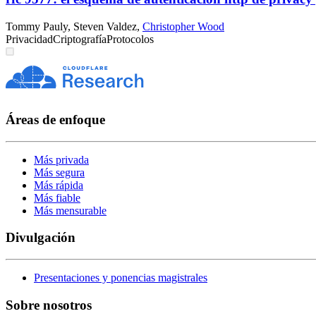
Tommy Pauly
,
Steven Valdez
,
Christopher Wood
Privacidad
Criptografía
Protocolos
Áreas de enfoque
Más privada
Más segura
Más rápida
Más fiable
Más mensurable
Divulgación
Presentaciones y ponencias magistrales
Sobre nosotros