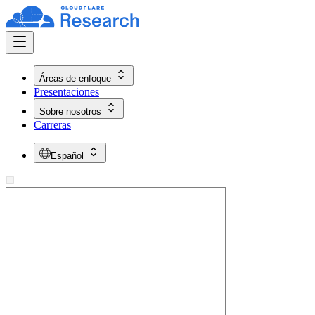
Áreas de enfoque
Presentaciones
Sobre nosotros
Carreras
Español