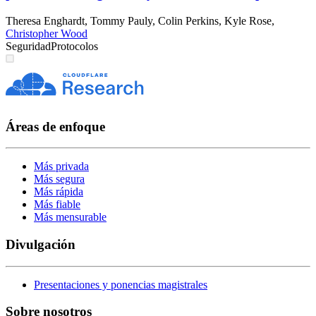
Theresa Enghardt
,
Tommy Pauly
,
Colin Perkins
,
Kyle Rose
,
Christopher Wood
Seguridad
Protocolos
Áreas de enfoque
Más privada
Más segura
Más rápida
Más fiable
Más mensurable
Divulgación
Presentaciones y ponencias magistrales
Sobre nosotros