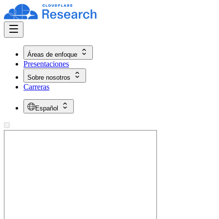
Áreas de enfoque
Presentaciones
Sobre nosotros
Carreras
Español