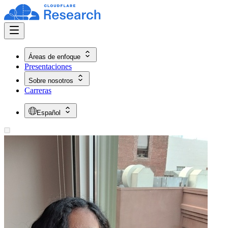
Áreas de enfoque
Presentaciones
Sobre nosotros
Carreras
Español