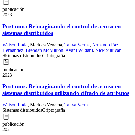
publicación
2023
Portunus: Reimaginando el control de acceso en
sistemas distribuidos
Watson Ladd
,
Marloes Venema
,
Tanya Verma
,
Armando Faz
Hernandez
,
Brendan McMillion
,
Avani Wildani
,
Nick Sullivan
Sistemas distribuidos
Criptografía
publicación
2023
Portunus: Reimaginando el control de acceso en
sistemas distribuidos utilizando cifrado de atributos
Watson Ladd
,
Marloes Venema
,
Tanya Verma
Sistemas distribuidos
Criptografía
publicación
2021