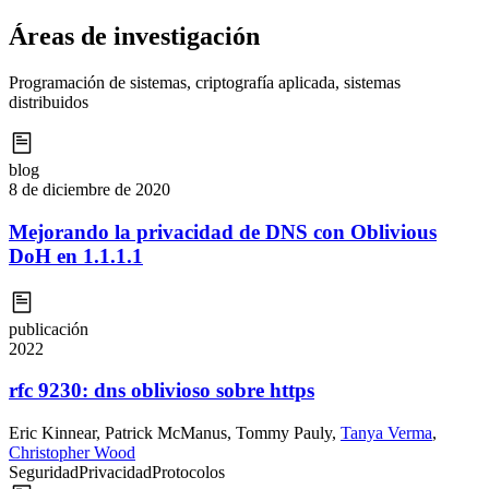
Áreas de investigación
Programación de sistemas, criptografía aplicada, sistemas
distribuidos
blog
8 de diciembre de 2020
Mejorando la privacidad de DNS con Oblivious
DoH en 1.1.1.1
publicación
2022
rfc 9230: dns oblivioso sobre https
Eric Kinnear
,
Patrick McManus
,
Tommy Pauly
,
Tanya Verma
,
Christopher Wood
Seguridad
Privacidad
Protocolos