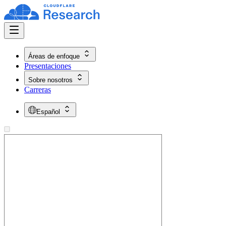
Áreas de enfoque
Presentaciones
Sobre nosotros
Carreras
Español