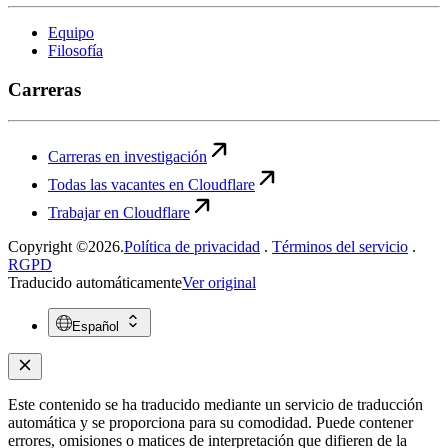
Equipo
Filosofía
Carreras
Carreras en investigación
Todas las vacantes en Cloudflare
Trabajar en Cloudflare
Copyright ©2026.
Política de privacidad
.
Términos del servicio
.
RGPD
Traducido automáticamente
Ver original
Español
Este contenido se ha traducido mediante un servicio de traducción
automática y se proporciona para su comodidad. Puede contener
errores, omisiones o matices de interpretación que difieren de la