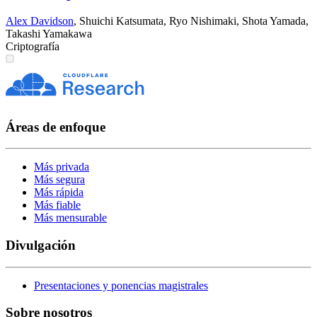
Alex Davidson
,
Shuichi Katsumata
,
Ryo Nishimaki
,
Shota Yamada
,
Takashi Yamakawa
Criptografía
Áreas de enfoque
Más privada
Más segura
Más rápida
Más fiable
Más mensurable
Divulgación
Presentaciones y ponencias magistrales
Sobre nosotros