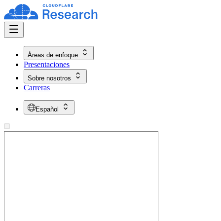
Áreas de enfoque
Presentaciones
Sobre nosotros
Carreras
Español