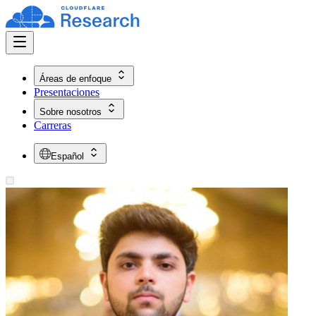
Áreas de enfoque
Presentaciones
Sobre nosotros
Carreras
Español