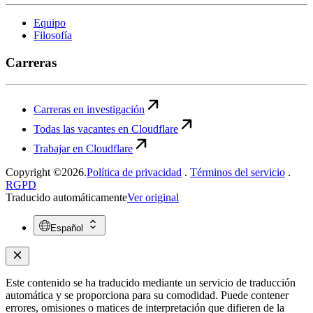
Equipo
Filosofía
Carreras
Carreras en investigación
Todas las vacantes en Cloudflare
Trabajar en Cloudflare
Copyright ©2026.
Política de privacidad
.
Términos del servicio
.
RGPD
Traducido automáticamente
Ver original
Español
Este contenido se ha traducido mediante un servicio de traducción
automática y se proporciona para su comodidad. Puede contener
errores, omisiones o matices de interpretación que difieren de la