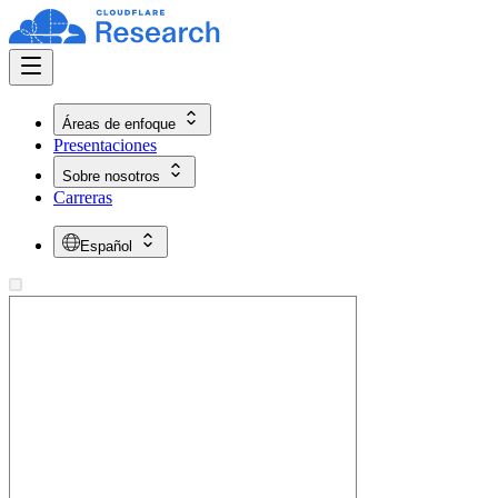
Áreas de enfoque
Presentaciones
Sobre nosotros
Carreras
Español