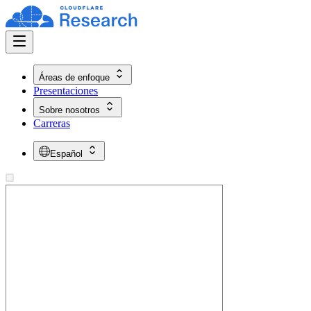
Áreas de enfoque
Presentaciones
Sobre nosotros
Carreras
Español