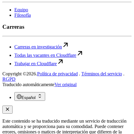
Equipo
Filosofía
Carreras
Carreras en investigación
Todas las vacantes en Cloudflare
Trabajar en Cloudflare
Copyright ©2026.
Política de privacidad
.
Términos del servicio
.
RGPD
Traducido automáticamente
Ver original
Español
Este contenido se ha traducido mediante un servicio de traducción
automática y se proporciona para su comodidad. Puede contener
errores, omisiones o matices de interpretación que difieren de la