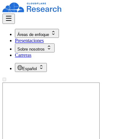
Áreas de enfoque
Presentaciones
Sobre nosotros
Carreras
Español