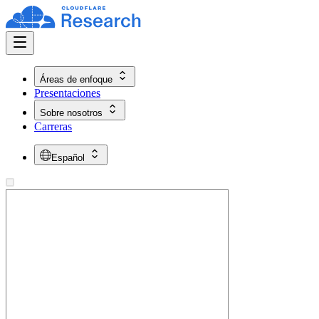
Áreas de enfoque
Presentaciones
Sobre nosotros
Carreras
Español