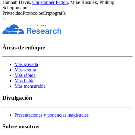
Hannah Davis
,
Christopher Patton
,
Mike Rosulek
,
Phillipp
Schoppmann
Privacidad
Protocolos
Criptografía
Áreas de enfoque
Más privada
Más segura
Más rápida
Más fiable
Más mensurable
Divulgación
Presentaciones y ponencias magistrales
Sobre nosotros