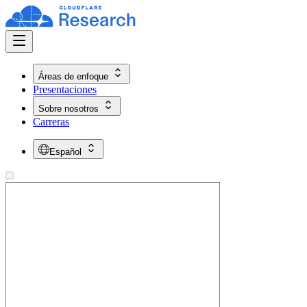
Áreas de enfoque
Presentaciones
Sobre nosotros
Carreras
Español