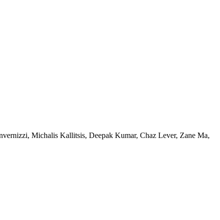
nvernizzi
,
Michalis Kallitsis
,
Deepak Kumar
,
Chaz Lever
,
Zane Ma
,