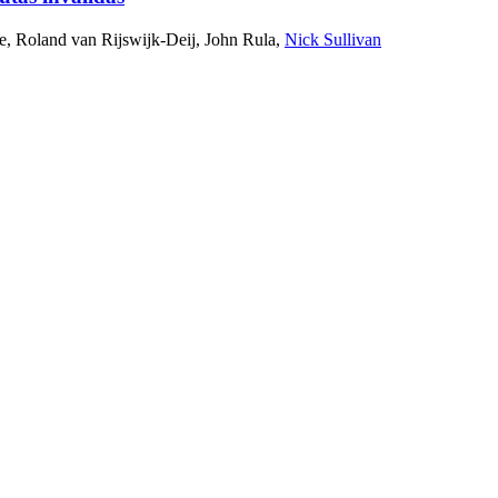
e
,
Roland van Rijswijk-Deij
,
John Rula
,
Nick Sullivan