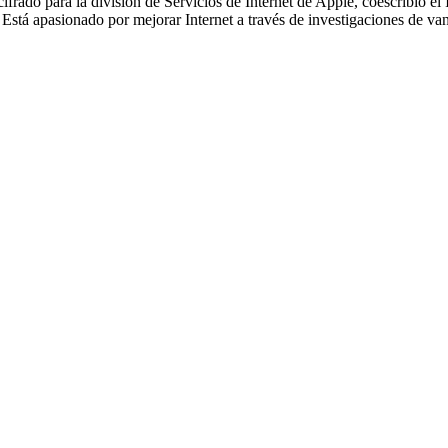
 cifrado para la división de Servicios de Internet de Apple, coescribió
stá apasionado por mejorar Internet a través de investigaciones de vang