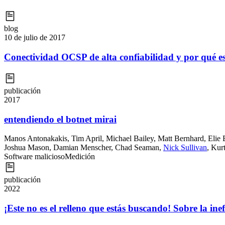
blog
10 de julio de 2017
Conectividad OCSP de alta confiabilidad y por qué e
publicación
2017
entendiendo el botnet mirai
Manos Antonakakis
,
Tim April
,
Michael Bailey
,
Matt Bernhard
,
Elie 
Joshua Mason
,
Damian Menscher
,
Chad Seaman
,
Nick Sullivan
,
Kur
Software malicioso
Medición
publicación
2022
¡Este no es el relleno que estás buscando! Sobre la ine