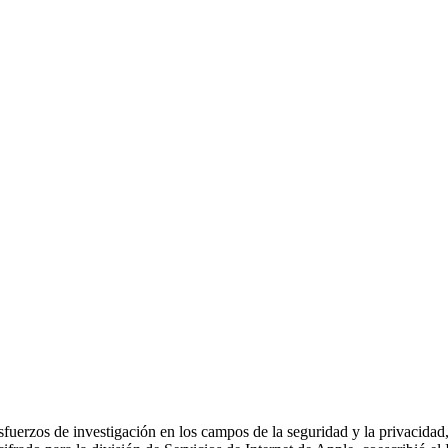
sfuerzos de investigación en los campos de la seguridad y la privacidad,