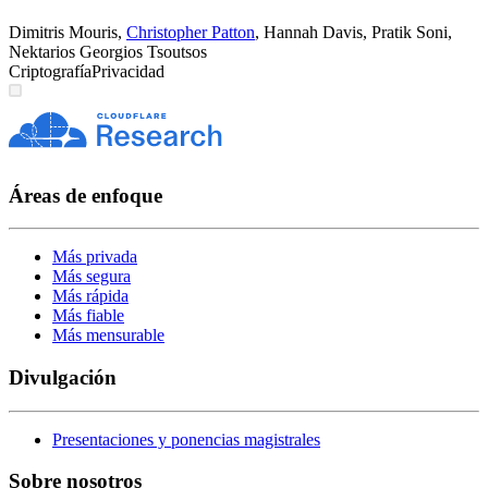
Dimitris Mouris
,
Christopher Patton
,
Hannah Davis
,
Pratik Soni
,
Nektarios Georgios Tsoutsos
Criptografía
Privacidad
Áreas de enfoque
Más privada
Más segura
Más rápida
Más fiable
Más mensurable
Divulgación
Presentaciones y ponencias magistrales
Sobre nosotros