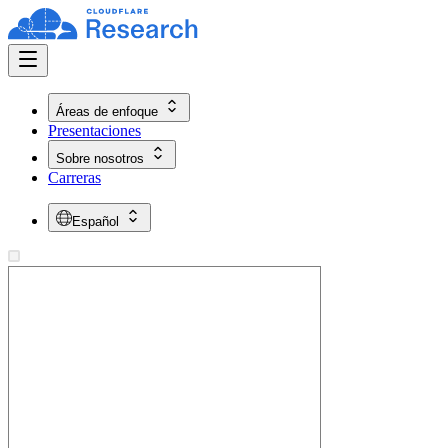
Áreas de enfoque
Presentaciones
Sobre nosotros
Carreras
Español