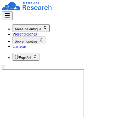
Áreas de enfoque
Presentaciones
Sobre nosotros
Carreras
Español