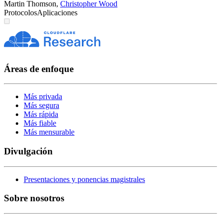
Martin Thomson
,
Christopher Wood
Protocolos
Aplicaciones
Áreas de enfoque
Más privada
Más segura
Más rápida
Más fiable
Más mensurable
Divulgación
Presentaciones y ponencias magistrales
Sobre nosotros