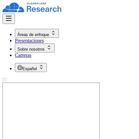
Áreas de enfoque
Presentaciones
Sobre nosotros
Carreras
Español