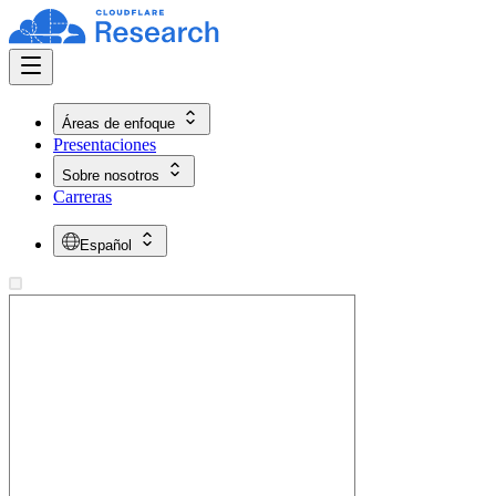
Áreas de enfoque
Presentaciones
Sobre nosotros
Carreras
Español