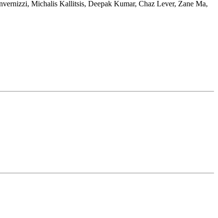
nvernizzi
,
Michalis Kallitsis
,
Deepak Kumar
,
Chaz Lever
,
Zane Ma
,