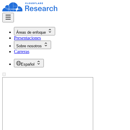
Áreas de enfoque
Presentaciones
Sobre nosotros
Carreras
Español