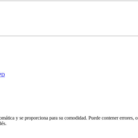
PD
omática y se proporciona para su comodidad. Puede contener errores, om
lés.