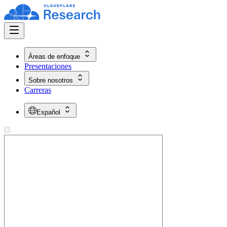
Áreas de enfoque
Presentaciones
Sobre nosotros
Carreras
Español