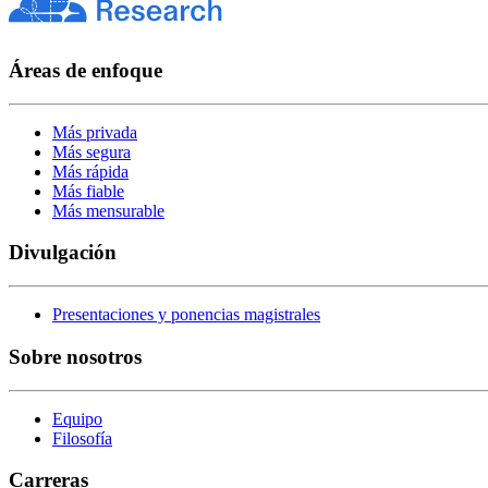
Áreas de enfoque
Más privada
Más segura
Más rápida
Más fiable
Más mensurable
Divulgación
Presentaciones y ponencias magistrales
Sobre nosotros
Equipo
Filosofía
Carreras