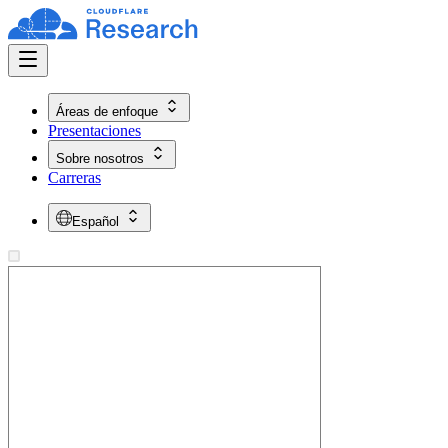
Áreas de enfoque
Presentaciones
Sobre nosotros
Carreras
Español