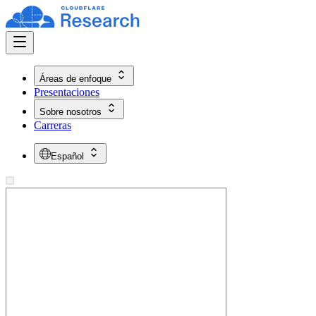
Áreas de enfoque
Presentaciones
Sobre nosotros
Carreras
Español