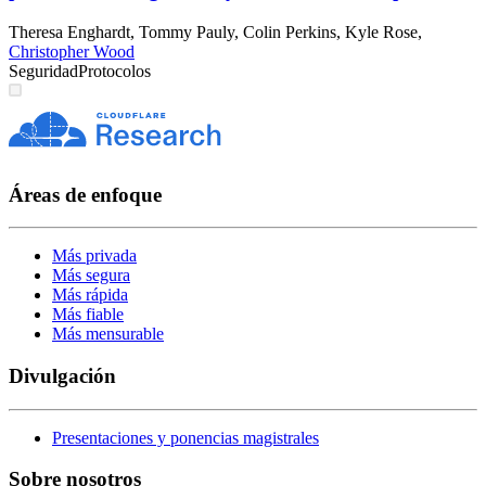
Theresa Enghardt
,
Tommy Pauly
,
Colin Perkins
,
Kyle Rose
,
Christopher Wood
Seguridad
Protocolos
Áreas de enfoque
Más privada
Más segura
Más rápida
Más fiable
Más mensurable
Divulgación
Presentaciones y ponencias magistrales
Sobre nosotros