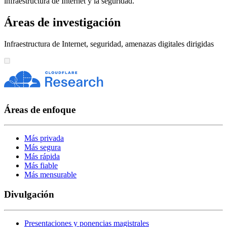
infraestructura de Internet y la seguridad.
Áreas de investigación
Infraestructura de Internet, seguridad, amenazas digitales dirigidas
Áreas de enfoque
Más privada
Más segura
Más rápida
Más fiable
Más mensurable
Divulgación
Presentaciones y ponencias magistrales