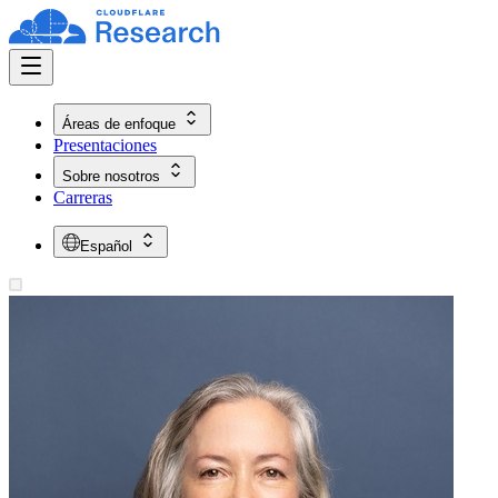
Áreas de enfoque
Presentaciones
Sobre nosotros
Carreras
Español