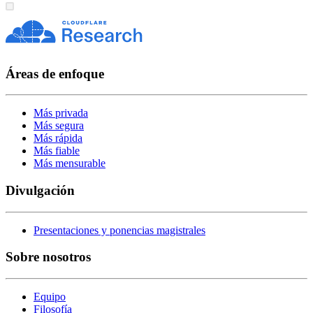
Áreas de enfoque
Más privada
Más segura
Más rápida
Más fiable
Más mensurable
Divulgación
Presentaciones y ponencias magistrales
Sobre nosotros
Equipo
Filosofía