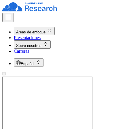
Áreas de enfoque
Presentaciones
Sobre nosotros
Carreras
Español