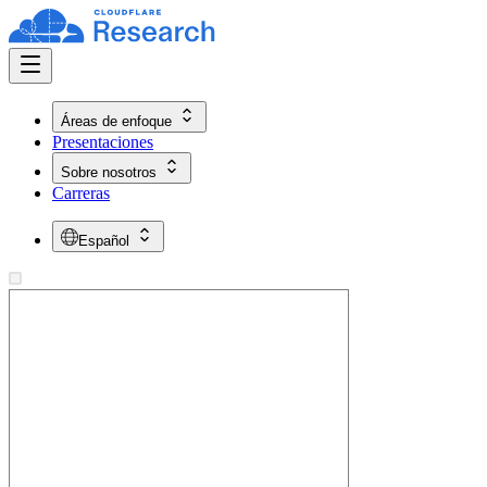
Áreas de enfoque
Presentaciones
Sobre nosotros
Carreras
Español