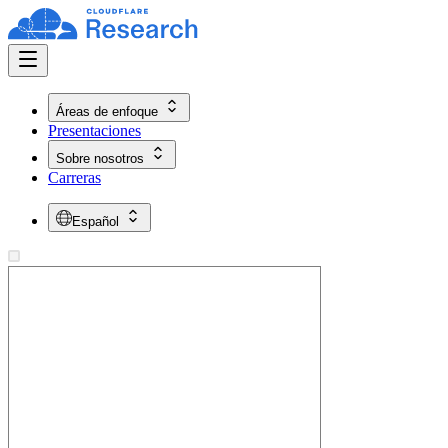
Áreas de enfoque
Presentaciones
Sobre nosotros
Carreras
Español