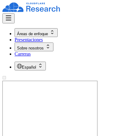
Áreas de enfoque
Presentaciones
Sobre nosotros
Carreras
Español