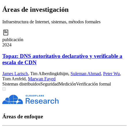
Áreas de investigación
Infraestructura de Internet, sistemas, métodos formales
publicación
2024
Topaz: DNS autoritativo declarativo y verificable a
escala de CDN
James Larisch
,
Tim Alberdingkthijm
,
Suleman Ahmad
,
Peter Wu
,
Tom Arnfeld
,
Marwan Fayed
Sistemas distribuidos
Seguridad
Medición
Verificación formal
Áreas de enfoque