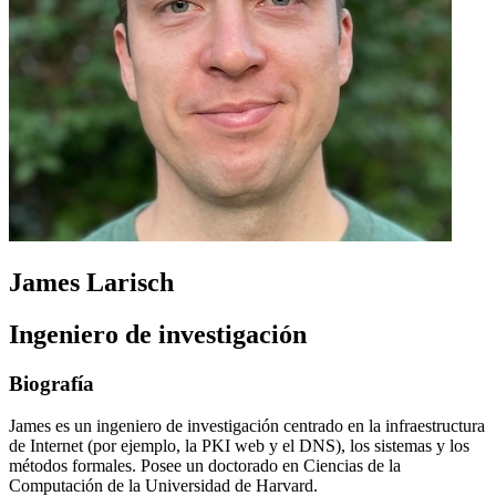
James Larisch
Ingeniero de investigación
Biografía
James es un ingeniero de investigación centrado en la infraestructura
de Internet (por ejemplo, la PKI web y el DNS), los sistemas y los
métodos formales. Posee un doctorado en Ciencias de la
Computación de la Universidad de Harvard.