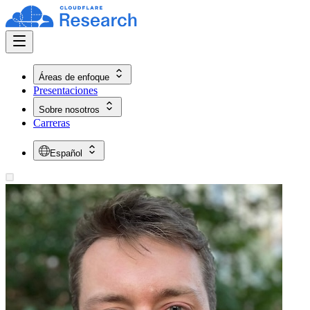
Áreas de enfoque
Presentaciones
Sobre nosotros
Carreras
Español