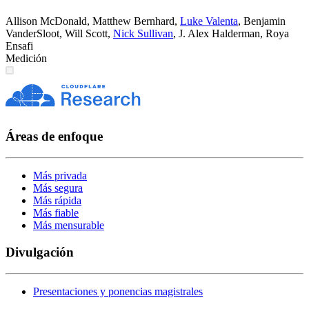
Allison McDonald
,
Matthew Bernhard
,
Luke Valenta
,
Benjamin
VanderSloot
,
Will Scott
,
Nick Sullivan
,
J. Alex Halderman
,
Roya
Ensafi
Medición
Áreas de enfoque
Más privada
Más segura
Más rápida
Más fiable
Más mensurable
Divulgación
Presentaciones y ponencias magistrales