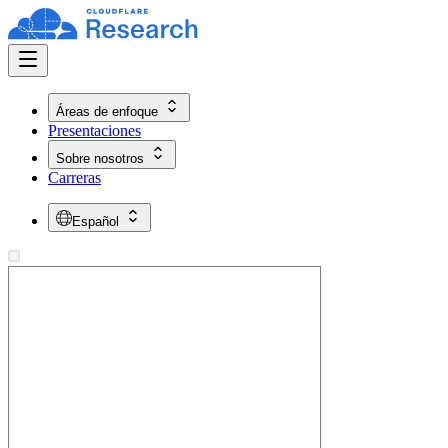
Áreas de enfoque
Presentaciones
Sobre nosotros
Carreras
Español