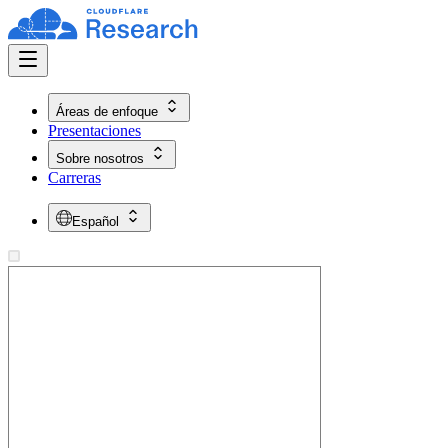
Áreas de enfoque
Presentaciones
Sobre nosotros
Carreras
Español