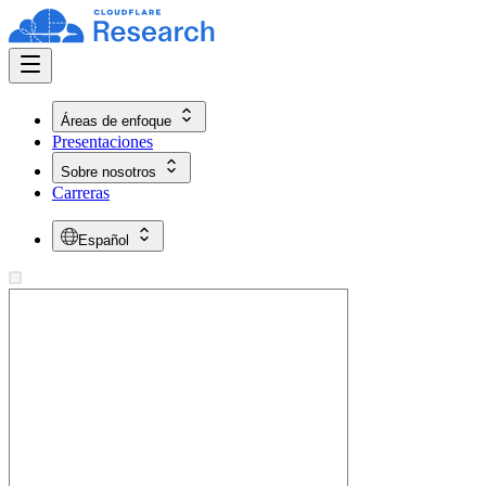
Áreas de enfoque
Presentaciones
Sobre nosotros
Carreras
Español