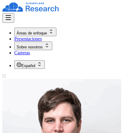
Áreas de enfoque
Presentaciones
Sobre nosotros
Carreras
Español