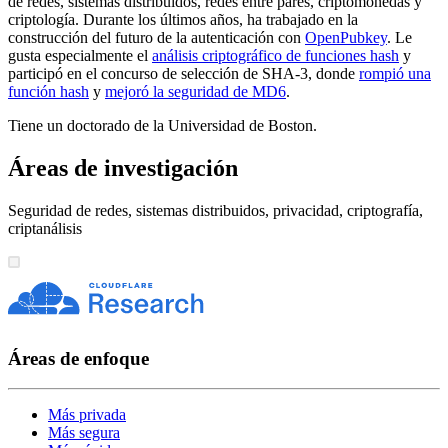
de redes, sistemas distribuidos, redes entre pares, criptomonedas y
criptología. Durante los últimos años, ha trabajado en la
construcción del futuro de la autenticación con
OpenPubkey
. Le
gusta especialmente el
análisis criptográfico de funciones hash
y
participó en el concurso de selección de SHA-3, donde
rompió una
función hash
y
mejoró la seguridad de MD6
.
Tiene un doctorado de la Universidad de Boston.
Áreas de investigación
Seguridad de redes, sistemas distribuidos, privacidad, criptografía,
criptanálisis
Áreas de enfoque
Más privada
Más segura