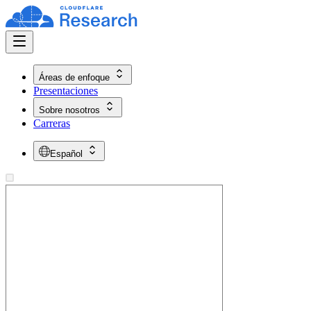
Áreas de enfoque
Presentaciones
Sobre nosotros
Carreras
Español