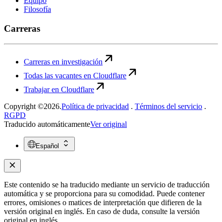
Equipo
Filosofía
Carreras
Carreras en investigación
Todas las vacantes en Cloudflare
Trabajar en Cloudflare
Copyright ©2026.
Política de privacidad
.
Términos del servicio
.
RGPD
Traducido automáticamente
Ver original
Español
Este contenido se ha traducido mediante un servicio de traducción
automática y se proporciona para su comodidad. Puede contener
errores, omisiones o matices de interpretación que difieren de la
versión original en inglés. En caso de duda, consulte la versión
original en inglés.