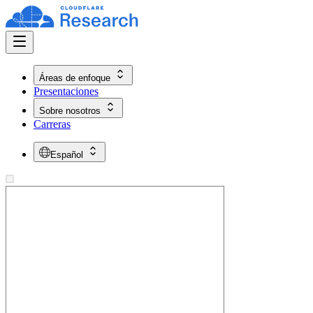
Áreas de enfoque
Presentaciones
Sobre nosotros
Carreras
Español