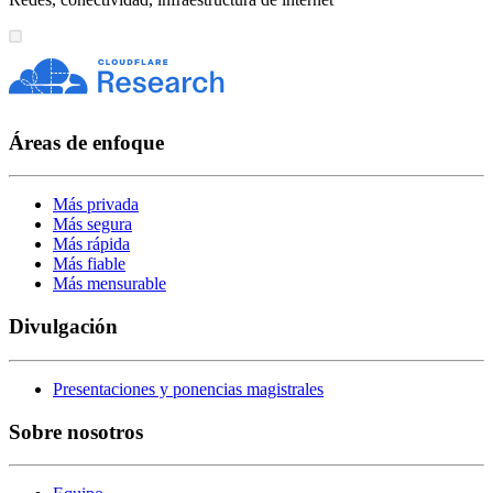
Áreas de enfoque
Más privada
Más segura
Más rápida
Más fiable
Más mensurable
Divulgación
Presentaciones y ponencias magistrales
Sobre nosotros