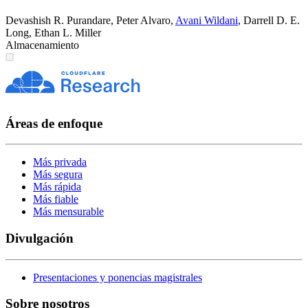
Devashish R. Purandare
,
Peter Alvaro
,
Avani Wildani
,
Darrell D. E.
Long
,
Ethan L. Miller
Almacenamiento
Áreas de enfoque
Más privada
Más segura
Más rápida
Más fiable
Más mensurable
Divulgación
Presentaciones y ponencias magistrales
Sobre nosotros