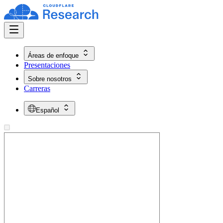
Áreas de enfoque
Presentaciones
Sobre nosotros
Carreras
Español