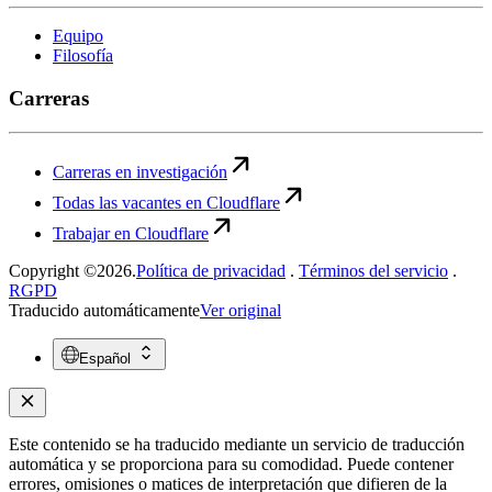
Equipo
Filosofía
Carreras
Carreras en investigación
Todas las vacantes en Cloudflare
Trabajar en Cloudflare
Copyright ©2026.
Política de privacidad
.
Términos del servicio
.
RGPD
Traducido automáticamente
Ver original
Español
Este contenido se ha traducido mediante un servicio de traducción
automática y se proporciona para su comodidad. Puede contener
errores, omisiones o matices de interpretación que difieren de la