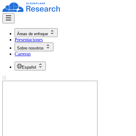
Áreas de enfoque
Presentaciones
Sobre nosotros
Carreras
Español