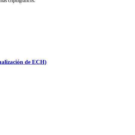
mas criptográficos.
tualización de ECH)