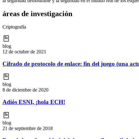
la seguridad demostrable y la seguridad en el mundo real de los esque
áreas de investigación
Criptografía
blog
12 de octubre de 2021
Cifrado de protocolo de enlace: fin del juego (una ac
blog
8 de diciembre de 2020
Adiós ESNI, ¡hola ECH!
blog
21 de septiembre de 2018