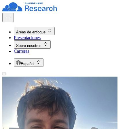
Áreas de enfoque
Presentaciones
Sobre nosotros
Carreras
Español