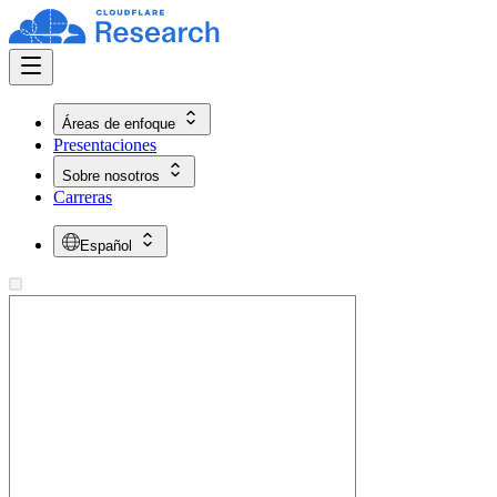
Áreas de enfoque
Presentaciones
Sobre nosotros
Carreras
Español