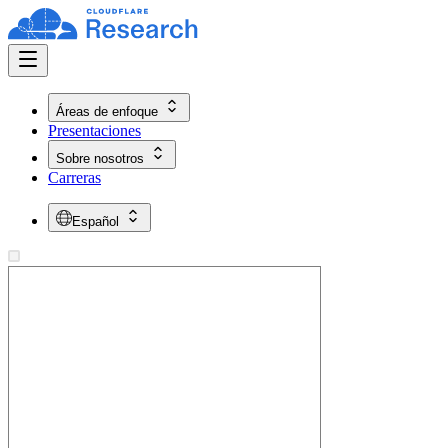
Áreas de enfoque
Presentaciones
Sobre nosotros
Carreras
Español