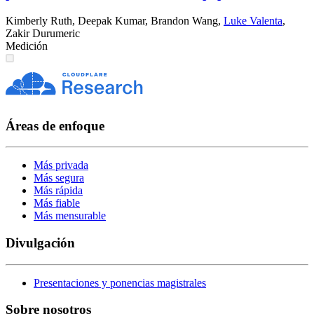
Kimberly Ruth
,
Deepak Kumar
,
Brandon Wang
,
Luke Valenta
,
Zakir Durumeric
Medición
Áreas de enfoque
Más privada
Más segura
Más rápida
Más fiable
Más mensurable
Divulgación
Presentaciones y ponencias magistrales
Sobre nosotros