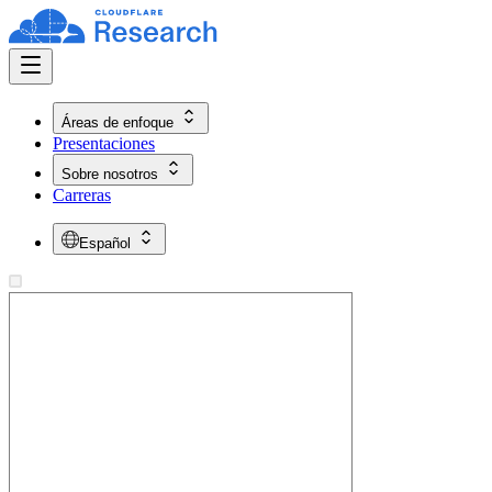
Áreas de enfoque
Presentaciones
Sobre nosotros
Carreras
Español