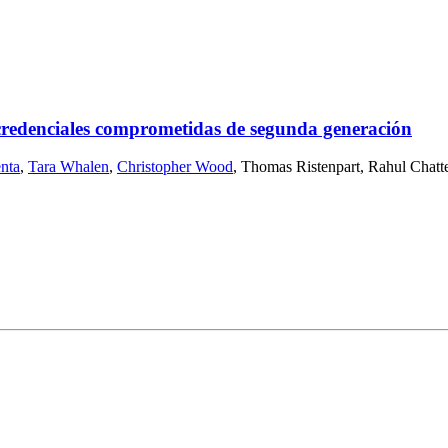
 credenciales comprometidas de segunda generación
nta
,
Tara Whalen
,
Christopher Wood
,
Thomas Ristenpart
,
Rahul Chatt