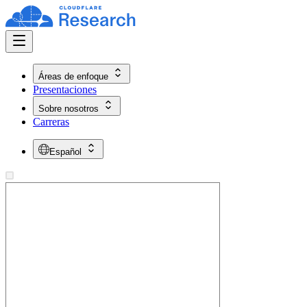
Áreas de enfoque
Presentaciones
Sobre nosotros
Carreras
Español