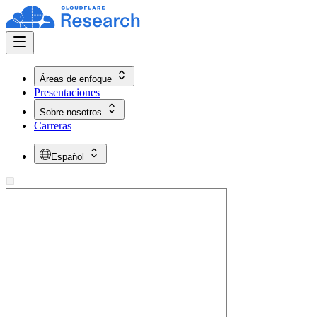
Áreas de enfoque
Presentaciones
Sobre nosotros
Carreras
Español