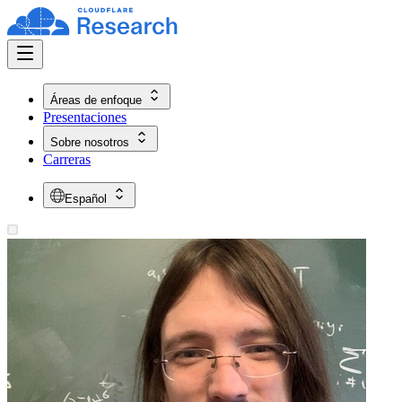
Áreas de enfoque
Presentaciones
Sobre nosotros
Carreras
Español