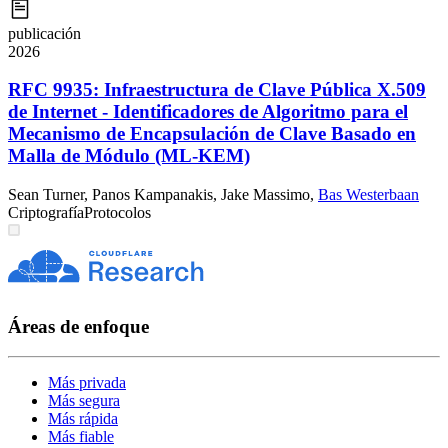
publicación
2026
RFC 9935: Infraestructura de Clave Pública X.509
de Internet - Identificadores de Algoritmo para el
Mecanismo de Encapsulación de Clave Basado en
Malla de Módulo (ML-KEM)
Sean Turner
,
Panos Kampanakis
,
Jake Massimo
,
Bas Westerbaan
Criptografía
Protocolos
Áreas de enfoque
Más privada
Más segura
Más rápida
Más fiable