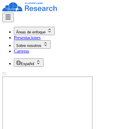
Áreas de enfoque
Presentaciones
Sobre nosotros
Carreras
Español