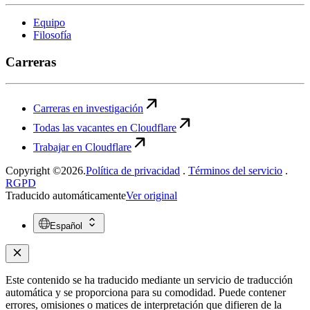
Equipo
Filosofía
Carreras
Carreras en investigación
Todas las vacantes en Cloudflare
Trabajar en Cloudflare
Copyright ©2026.
Política de privacidad
.
Términos del servicio
.
RGPD
Traducido automáticamente
Ver original
Español
Este contenido se ha traducido mediante un servicio de traducción
automática y se proporciona para su comodidad. Puede contener
errores, omisiones o matices de interpretación que difieren de la