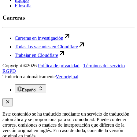
Equipo
Filosofía
Carreras
Carreras en investigación
Todas las vacantes en Cloudflare
Trabajar en Cloudflare
Copyright ©2026.
Política de privacidad
.
Términos del servicio
.
RGPD
Traducido automáticamente
Ver original
Español
Este contenido se ha traducido mediante un servicio de traducción
automática y se proporciona para su comodidad. Puede contener
errores, omisiones o matices de interpretación que difieren de la
versión original en inglés. En caso de duda, consulte la versión
original en inglés.