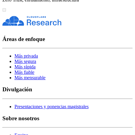
Áreas de enfoque
Más privada
Más segura
Más rápida
Más fiable
Más mensurable
Divulgación
Presentaciones y ponencias magistrales
Sobre nosotros