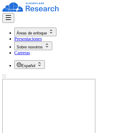
Áreas de enfoque
Presentaciones
Sobre nosotros
Carreras
Español