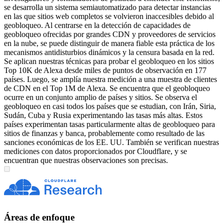
se desarrolla un sistema semiautomatizado para detectar instancias
en las que sitios web completos se volvieron inaccesibles debido al
geobloqueo. Al centrarse en la detección de capacidades de
geobloqueo ofrecidas por grandes CDN y proveedores de servicios
en la nube, se puede distinguir de manera fiable esta práctica de los
mecanismos antidisturbios dinámicos y la censura basada en la red.
Se aplican nuestras técnicas para probar el geobloqueo en los sitios
Top 10K de Alexa desde miles de puntos de observación en 177
países. Luego, se amplía nuestra medición a una muestra de clientes
de CDN en el Top 1M de Alexa. Se encuentra que el geobloqueo
ocurre en un conjunto amplio de países y sitios. Se observa el
geobloqueo en casi todos los países que se estudian, con Irán, Siria,
Sudán, Cuba y Rusia experimentando las tasas más altas. Estos
países experimentan tasas particularmente altas de geobloqueo para
sitios de finanzas y banca, probablemente como resultado de las
sanciones económicas de los EE. UU. También se verifican nuestras
mediciones con datos proporcionados por Cloudflare, y se
encuentran que nuestras observaciones son precisas.
Áreas de enfoque