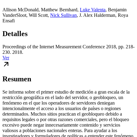
Allison McDonald
,
Matthew Bernhard
,
Luke Valenta
,
Benjamin
VanderSloot
,
Will Scott
,
Nick Sullivan
,
J. Alex Halderman
,
Roya
Ensafi
Detalles
Proceedings of the Internet Measurement Conference 2018, pp. 218-
230. 2018.
Ver
Resumen
Se informa sobre el primer estudio de medición a gran escala de la
restricción geográfica en el lado del servidor, o geobloqueo, un
fenómeno en el que los operadores de servidores deniegan
intencionalmente el acceso a los usuarios de países o regiones
determinados. Muchos sitios practican el geobloqueo debido a
requisitos legales o por otras razones comerciales, pero el bloqueo
excesivo puede negar innecesariamente contenido y servicios
valiosos a poblaciones nacionales enteras. Para ayudar a los
investigadores y formuladores de políticas a entender este fenómeno,